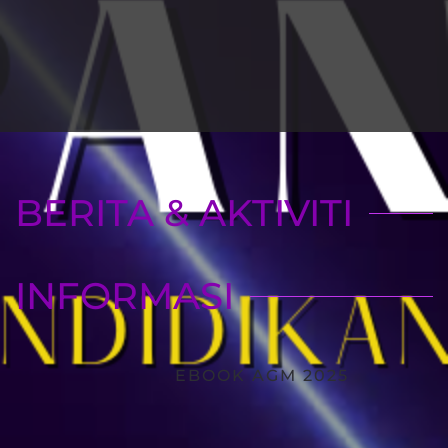
BERITA & AKTIVITI
INFORMASI
EBOOK AGM 2025