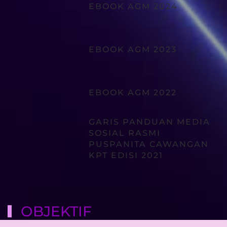
EBOOK AGM 2024
EBOOK AGM 2023
EBOOK AGM 2022
GARIS PANDUAN MEDIA
SOSIAL RASMI
PUSPANITA CAWANGAN
KPT EDISI 2021
OBJEKTIF