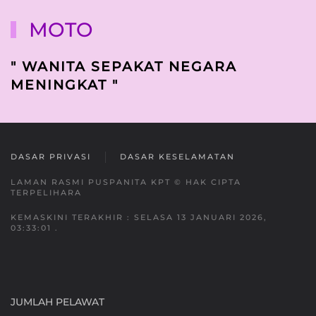
MOTO
" WANITA SEPAKAT NEGARA
MENINGKAT "
DASAR PRIVASI
DASAR KESELAMATAN
LAMAN RASMI PUSPANITA KPT © HAK CIPTA
TERPELIHARA
KEMASKINI TERAKHIR : SELASA 13 JANUARI 2026,
03:33:01 .
JUMLAH PELAWAT